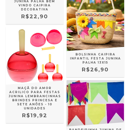
JUNINA PALHA BEM
VINDO CAIPIRA
DECORATIVA
R$22,90
BOLSINHA CAIPIRA
INFANTIL FESTA JUNINA
PALHA 13X15
R$26,90
MAÇÃ DO AMOR
ACRILICO PARA FESTAS
JUNINA LEMBRANCINHAS
BRINDES PRINCESA E
SETE ANÕES - 10
UNIDADES
R$19,92
BANDEIRINHA JUNINA DE