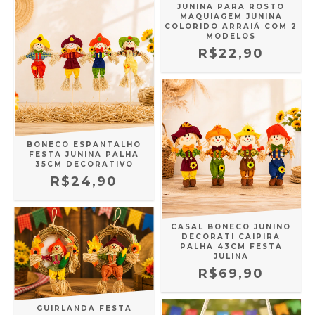
JUNINA PARA ROSTO
MAQUIAGEM JUNINA
COLORIDO ARRAIÁ COM 2
MODELOS
R$22,90
BONECO ESPANTALHO
FESTA JUNINA PALHA
35CM DECORATIVO
R$24,90
CASAL BONECO JUNINO
DECORATI CAIPIRA
PALHA 43CM FESTA
JULINA
R$69,90
GUIRLANDA FESTA