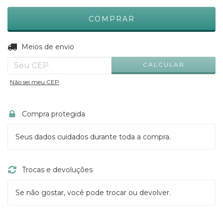
ALTERAR CEP
Entregas para o CEP:
Meios de envio
CALCULAR
Não sei meu CEP
Compra protegida
Seus dados cuidados durante toda a compra.
Trocas e devoluções
Se não gostar, você pode trocar ou devolver.