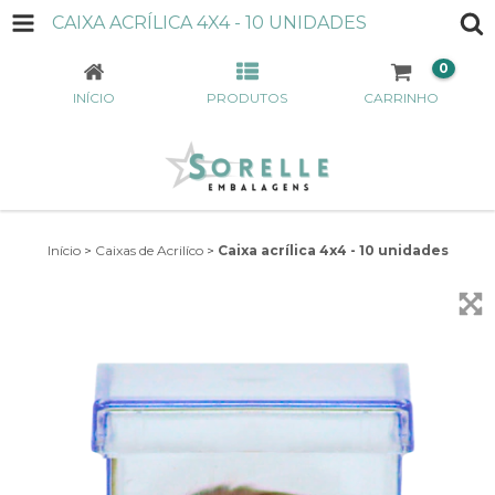
CAIXA ACRÍLICA 4X4 - 10 UNIDADES
0
INÍCIO
PRODUTOS
CARRINHO
Início
>
Caixas de Acrilíco
>
Caixa acrílica 4x4 - 10 unidades