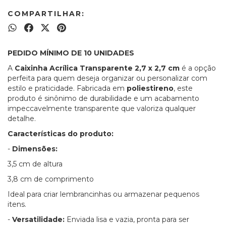
COMPARTILHAR:
PEDIDO MÍNIMO DE 10 UNIDADES
A
Caixinha Acrílica Transparente 2,7 x 2,7 cm
é a opção
perfeita para quem deseja organizar ou personalizar com
estilo e praticidade. Fabricada em
poliestireno
, este
produto é sinônimo de durabilidade e um acabamento
impeccavelmente transparente que valoriza qualquer
detalhe.
Características do produto:
-
Dimensões:
3,5 cm de altura
3,8 cm de comprimento
Ideal para criar lembrancinhas ou armazenar pequenos
itens.
-
Versatilidade:
Enviada lisa e vazia, pronta para ser