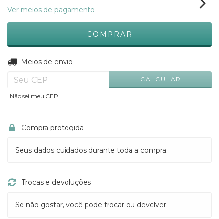
Ver meios de pagamento
ALTERAR CEP
Entregas para o CEP:
Meios de envio
CALCULAR
Não sei meu CEP
Compra protegida
Seus dados cuidados durante toda a compra.
Trocas e devoluções
Se não gostar, você pode trocar ou devolver.