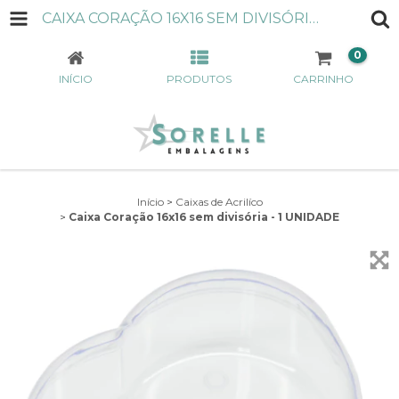
CAIXA CORAÇÃO 16X16 SEM DIVISÓRIA - 1 UNIDADE
0
INÍCIO
PRODUTOS
CARRINHO
Início
>
Caixas de Acrilíco
>
Caixa Coração 16x16 sem divisória - 1 UNIDADE