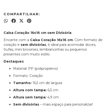
COMPARTILHAR:
Caixa Coração 16x16 cm sem Divisória
Encante com a
Caixa Coração 16x16 cm
. Com formato de
coração e
sem divisórias
, é ideal para acomodar doces,
trufas, mini brownies, lembrancinhas ou pequenos
presentes com muito estilo.
Destaques
:
Material: PP (polipropileno)
Formato: Coração
Tamanho:
16,5 cm de largura
Altura com tampa:
6,5 cm
Altura sem tampa:
4,9 cm
Sem divisórias
– mais espaço para personalizar!