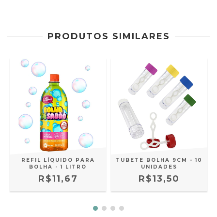
PRODUTOS SIMILARES
0
REFIL LÍQUIDO PARA
TUBETE BOLHA 9CM - 10
BOLHA - 1 LITRO
UNIDADES
R$11,67
R$13,50