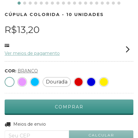
CÚPULA COLORIDA - 10 UNIDADES
R$13,20
Ver meios de pagamento
COR:
BRANCO
Dourada
ALTERAR CEP
Entregas para o CEP:
Meios de envio
CALCULAR