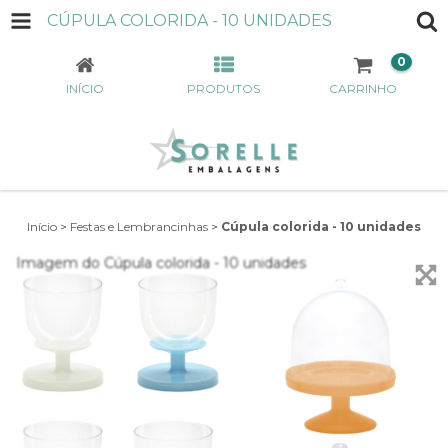
CÚPULA COLORIDA - 10 UNIDADES
0
INÍCIO
PRODUTOS
CARRINHO
Início
>
Festas e Lembrancinhas
>
Cúpula colorida - 10 unidades