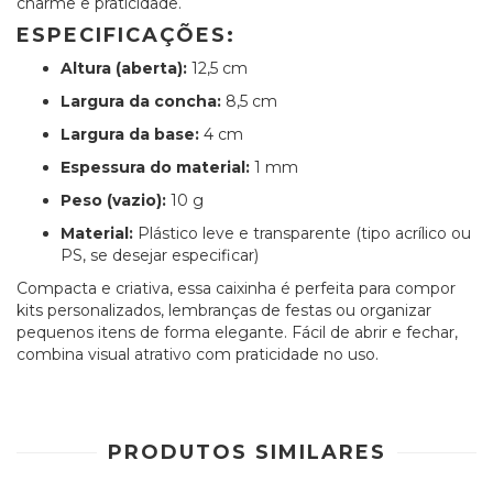
charme e praticidade.
ESPECIFICAÇÕES:
Altura (aberta):
12,5 cm
Largura da concha:
8,5 cm
Largura da base:
4 cm
Espessura do material:
1 mm
Peso (vazio):
10 g
Material:
Plástico leve e transparente (tipo acrílico ou
PS, se desejar especificar)
Compacta e criativa, essa caixinha é perfeita para compor
kits personalizados, lembranças de festas ou organizar
pequenos itens de forma elegante. Fácil de abrir e fechar,
combina visual atrativo com praticidade no uso.
PRODUTOS SIMILARES