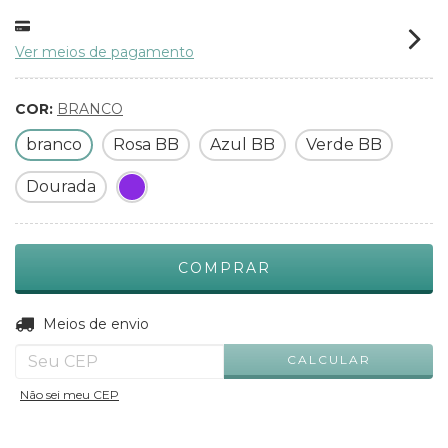
Ver meios de pagamento
COR:
BRANCO
branco
Rosa BB
Azul BB
Verde BB
Dourada
ALTERAR CEP
Entregas para o CEP:
Meios de envio
CALCULAR
Não sei meu CEP