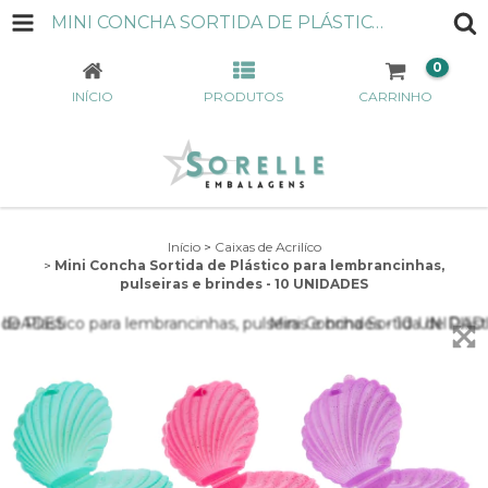
MINI CONCHA SORTIDA DE PLÁSTICO PARA LEMBRANCINHAS, PULSEIRAS E BRINDES - 10 UNIDADES
0
INÍCIO
PRODUTOS
CARRINHO
Início
>
Caixas de Acrilíco
>
Mini Concha Sortida de Plástico para lembrancinhas,
pulseiras e brindes - 10 UNIDADES